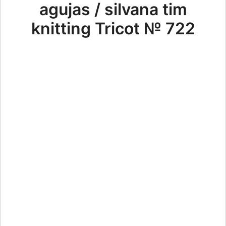
agujas / silvana tim
knitting Tricot № 722