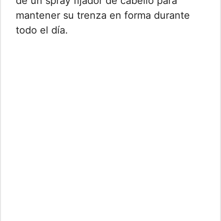
de un spray fijador de cabello para
mantener su trenza en forma durante
todo el día.