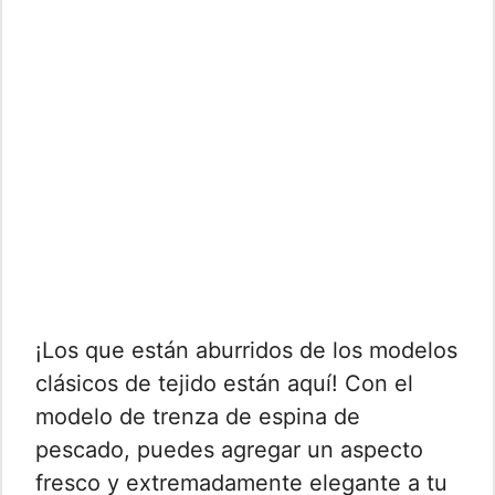
¡Los que están aburridos de los modelos
clásicos de tejido están aquí! Con el
modelo de trenza de espina de
pescado, puedes agregar un aspecto
fresco y extremadamente elegante a tu