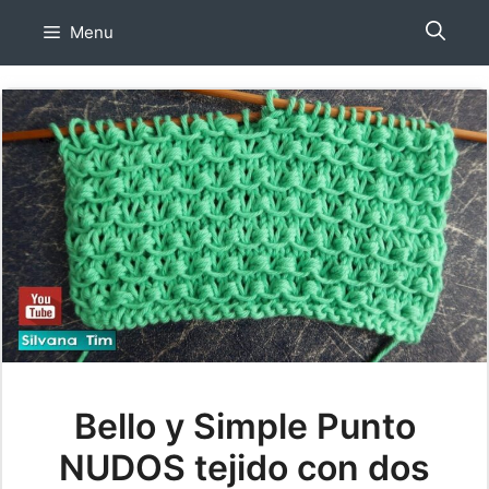
Skip
Menu
to
content
Bello y Simple Punto
NUDOS tejido con dos