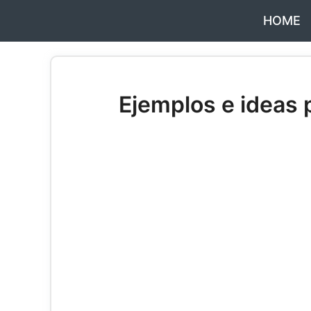
Skip
HOME
to
content
Ejemplos e ideas 