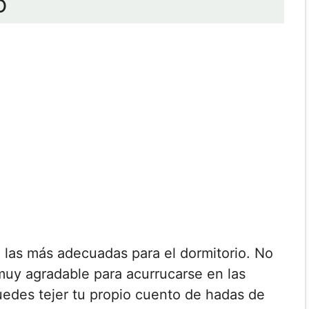
O
 las más adecuadas para el dormitorio. No
 muy agradable para acurrucarse en las
uedes tejer tu propio cuento de hadas de