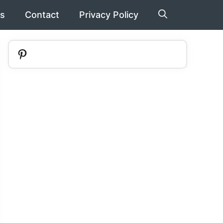
s
Contact
Privacy Policy
Pinterest