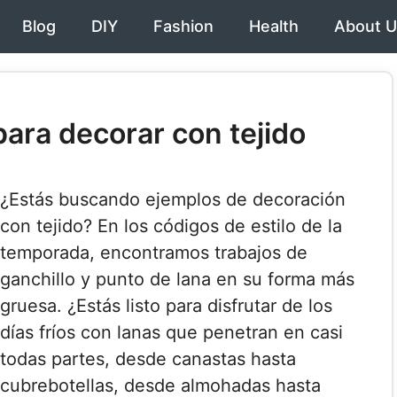
Blog
DIY
Fashion
Health
About U
para decorar con tejido
¿Estás buscando ejemplos de decoración
con tejido? En los códigos de estilo de la
temporada, encontramos trabajos de
ganchillo y punto de lana en su forma más
gruesa. ¿Estás listo para disfrutar de los
días fríos con lanas que penetran en casi
todas partes, desde canastas hasta
cubrebotellas, desde almohadas hasta