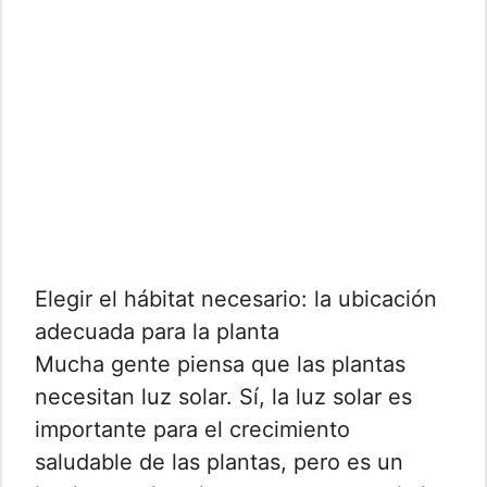
Elegir el hábitat necesario: la ubicación
adecuada para la planta
Mucha gente piensa que las plantas
necesitan luz solar. Sí, la luz solar es
importante para el crecimiento
saludable de las plantas, pero es un